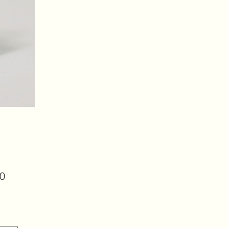
Prijs
00