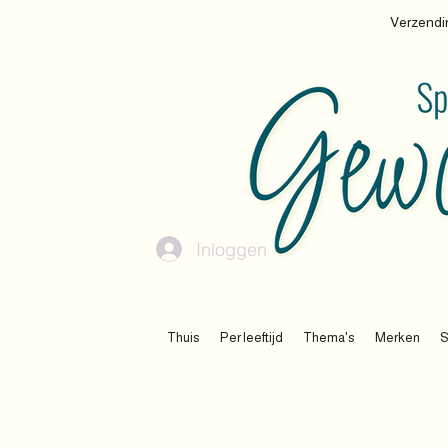
Verzendin
Inloggen
Thuis
Per leeftijd
Thema's
Merken
S