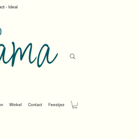
ct - Ideal
on
Winkel
Contact
Feestjes