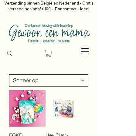
Verzending binnen België en Nederland - Gratis
verzending vanaf €100 -
Bancontact - Ideal
EGKD
Hey Clay -