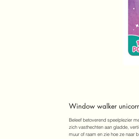
Window walker unicor
Beleef betoverend speelplezier me
zich vasthechten aan gladde, vert
muur of raam en zie hoe ze naar 