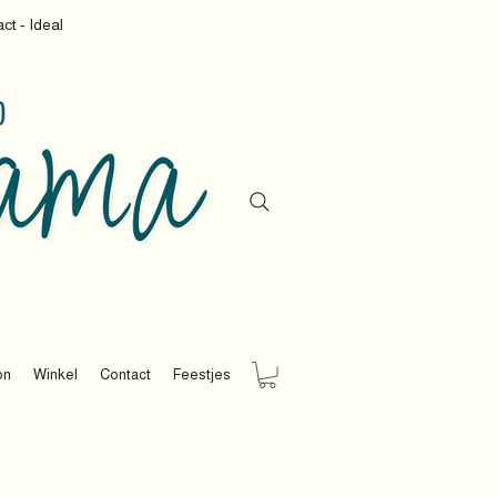
ct - Ideal
on
Winkel
Contact
Feestjes