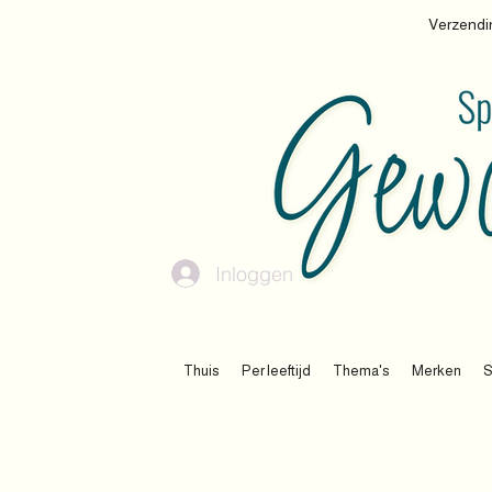
Verzendin
Inloggen
Thuis
Per leeftijd
Thema's
Merken
S