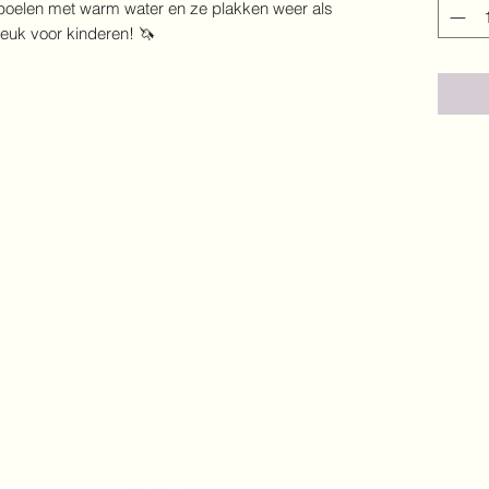
spoelen met warm water en ze plakken weer als
leuk voor kinderen! 🦄