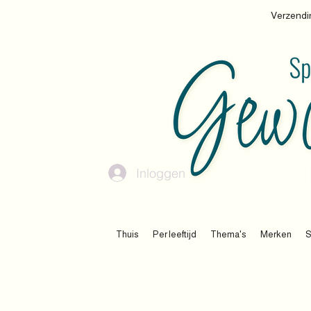
Verzendin
Inloggen
Thuis
Per leeftijd
Thema's
Merken
S