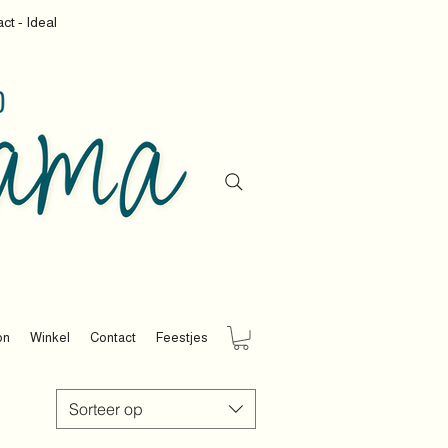
ct - Ideal
on
Winkel
Contact
Feestjes
Sorteer op