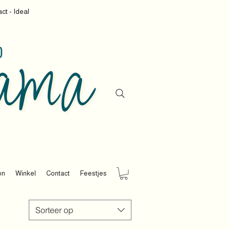
ct - Ideal
on
Winkel
Contact
Feestjes
Sorteer op