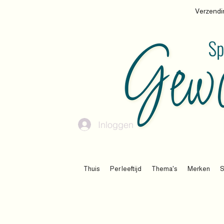
Verzendin
Inloggen
Thuis
Per leeftijd
Thema's
Merken
S