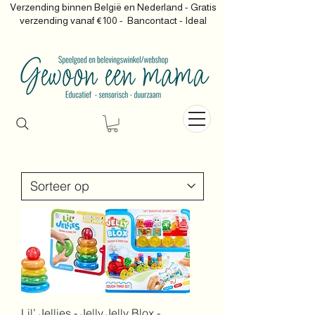
Verzending binnen België en Nederland - Gratis
verzending vanaf €100 -
Bancontact - Ideal
Lil’ Jellies - Jelly
Jelly Blox -