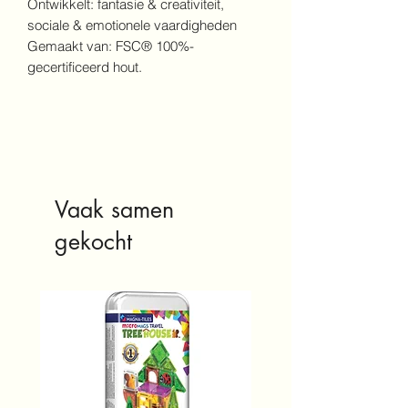
Ontwikkelt: fantasie & creativiteit,
sociale & emotionele vaardigheden
Gemaakt van: FSC® 100%-
gecertificeerd hout.
Vaak samen
gekocht