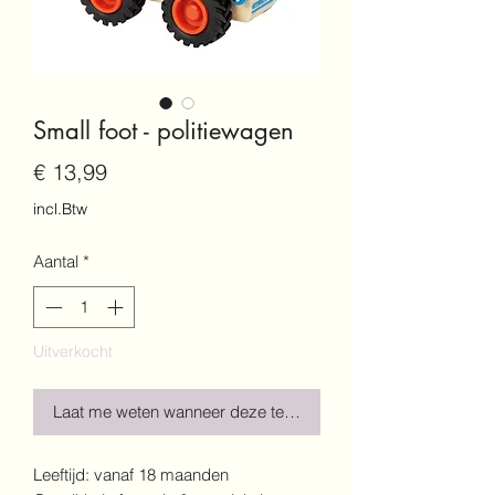
Small foot - politiewagen
Prijs
€ 13,99
incl.Btw
Aantal
*
Uitverkocht
Laat me weten wanneer deze terug is!
Leeftijd: vanaf 18 maanden