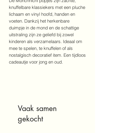
De Monchhichi popjes zijn zachte,
knuffelbare klassiekers met een pluche
lichaam en vinyl hoofd, handen en
voeten. Dankzij het herkenbare
duimpje in de mond en de schattige
uitstraling zijn ze geliefd bij zowel
kinderen als verzamelaars. Ideaal om
mee te spelen, te knuffelen of als
nostalgisch decoratief item. Een tijdloos
cadeautje voor jong en oud.
Vaak samen
gekocht