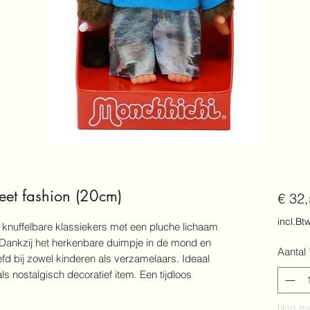
eet fashion (20cm)
€ 32
incl.Bt
 knuffelbare klassiekers met een pluche lichaam
 Dankzij het herkenbare duimpje in de mond en
Aantal
liefd bij zowel kinderen als verzamelaars. Ideaal
ls nostalgisch decoratief item. Een tijdloos
Nog ma