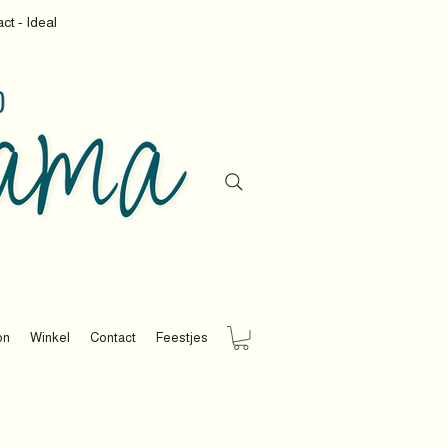
ct - Ideal
on
Winkel
Contact
Feestjes