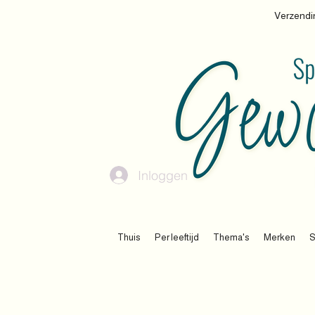
Verzendin
Inloggen
Thuis
Per leeftijd
Thema's
Merken
S