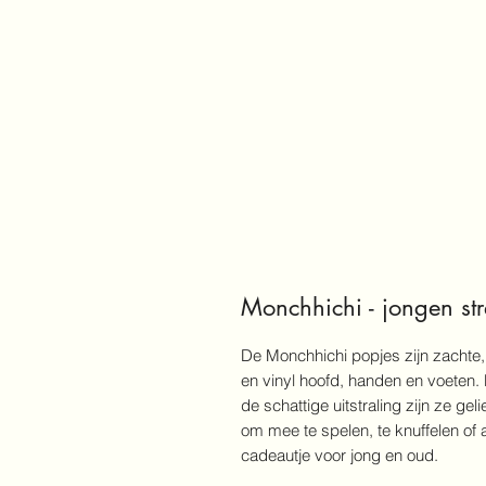
Monchhichi - jongen str
De Monchhichi popjes zijn zachte,
en vinyl hoofd, handen en voeten.
de schattige uitstraling zijn ze ge
om mee te spelen, te knuffelen of a
cadeautje voor jong en oud.