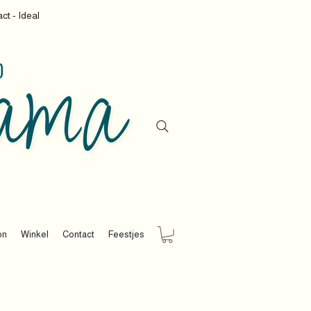
ct - Ideal
on
Winkel
Contact
Feestjes