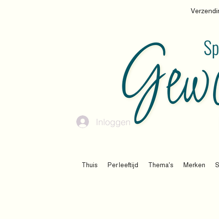
Verzendin
Inloggen
Thuis
Per leeftijd
Thema's
Merken
S