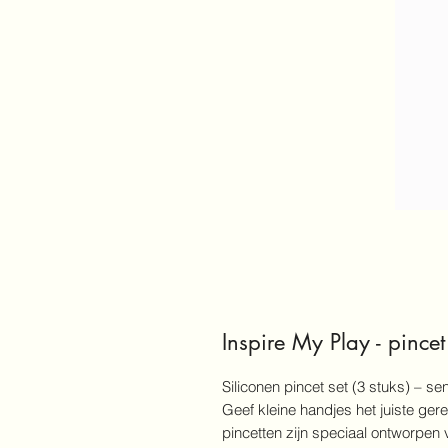
Inspire My Play - pincet 
Siliconen pincet set (3 stuks) – se
Geef kleine handjes het juiste ger
pincetten zijn speciaal ontworpen