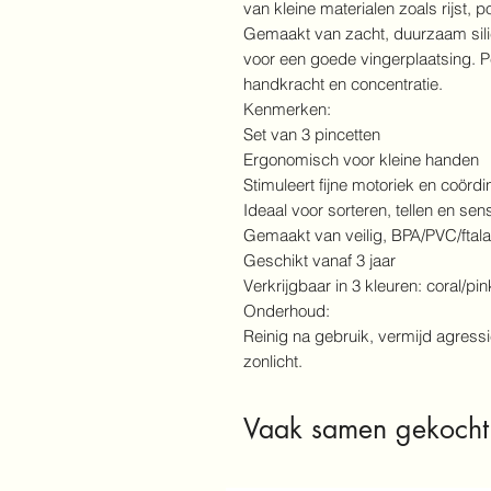
van kleine materialen zoals rijst,
Gemaakt van zacht, duurzaam sili
voor een goede vingerplaatsing. Pe
handkracht en concentratie.
Kenmerken:
Set van 3 pincetten
Ergonomisch voor kleine handen
Stimuleert fijne motoriek en coördi
Ideaal voor sorteren, tellen en sen
Gemaakt van veilig, BPA/PVC/ftalaa
Geschikt vanaf 3 jaar
Verkrijgbaar in 3 kleuren: coral/pin
Onderhoud:
Reinig na gebruik, vermijd agres
zonlicht.
Vaak samen gekocht