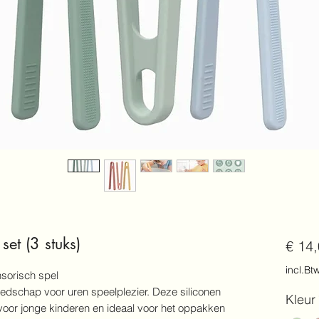
set (3 stuks)
€ 14
incl.Bt
nsorisch spel
eedschap voor uren speelplezier. Deze siliconen
Kleur
 voor jonge kinderen en ideaal voor het oppakken