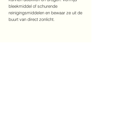
bleekmiddel of schurende
reinigingsmiddelen en bewaar ze uit de
buurt van direct zonlicht.
Vaak samen
gekocht