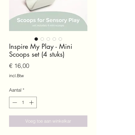
Inspire My Play - Mini
Scoops set (4 stuks)
Prijs
€ 16,00
incl.Btw
Aantal
*
Voeg toe aan winkelkar