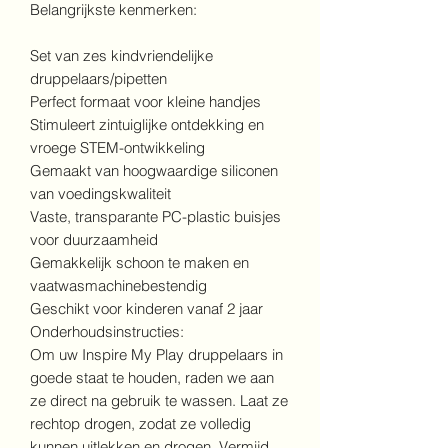
Belangrijkste kenmerken:
Set van zes kindvriendelijke
druppelaars/pipetten
Perfect formaat voor kleine handjes
Stimuleert zintuiglijke ontdekking en
vroege STEM-ontwikkeling
Gemaakt van hoogwaardige siliconen
van voedingskwaliteit
Vaste, transparante PC-plastic buisjes
voor duurzaamheid
Gemakkelijk schoon te maken en
vaatwasmachinebestendig
Geschikt voor kinderen vanaf 2 jaar
Onderhoudsinstructies:
Om uw Inspire My Play druppelaars in
goede staat te houden, raden we aan
ze direct na gebruik te wassen. Laat ze
rechtop drogen, zodat ze volledig
kunnen uitlekken en drogen. Vermijd