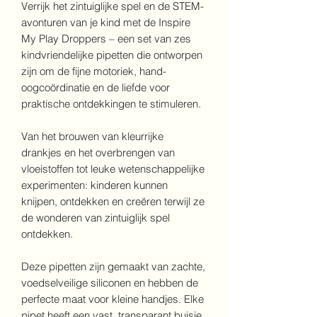
Verrijk het zintuiglijke spel en de STEM-
avonturen van je kind met de Inspire
My Play Droppers – een set van zes
kindvriendelijke pipetten die ontworpen
zijn om de fijne motoriek, hand-
oogcoördinatie en de liefde voor
praktische ontdekkingen te stimuleren.
Van het brouwen van kleurrijke
drankjes en het overbrengen van
vloeistoffen tot leuke wetenschappelijke
experimenten: kinderen kunnen
knijpen, ontdekken en creëren terwijl ze
de wonderen van zintuiglijk spel
ontdekken.
Deze pipetten zijn gemaakt van zachte,
voedselveilige siliconen en hebben de
perfecte maat voor kleine handjes. Elke
pipet heeft een vast, transparant buisje