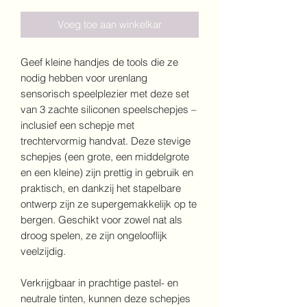
Voeg toe aan winkelkar
Geef kleine handjes de tools die ze
nodig hebben voor urenlang
sensorisch speelplezier met deze set
van 3 zachte siliconen speelschepjes –
inclusief een schepje met
trechtervormig handvat. Deze stevige
schepjes (een grote, een middelgrote
en een kleine) zijn prettig in gebruik en
praktisch, en dankzij het stapelbare
ontwerp zijn ze supergemakkelijk op te
bergen. Geschikt voor zowel nat als
droog spelen, ze zijn ongelooflijk
veelzijdig.
Verkrijgbaar in prachtige pastel- en
neutrale tinten, kunnen deze schepjes