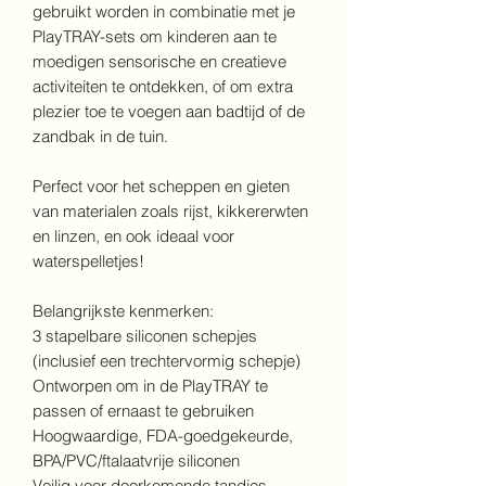
gebruikt worden in combinatie met je
PlayTRAY-sets om kinderen aan te
moedigen sensorische en creatieve
activiteiten te ontdekken, of om extra
plezier toe te voegen aan badtijd of de
zandbak in de tuin.
Perfect voor het scheppen en gieten
van materialen zoals rijst, kikkererwten
en linzen, en ook ideaal voor
waterspelletjes!
Belangrijkste kenmerken:
3 stapelbare siliconen schepjes
(inclusief een trechtervormig schepje)
Ontworpen om in de PlayTRAY te
passen of ernaast te gebruiken
Hoogwaardige, FDA-goedgekeurde,
BPA/PVC/ftalaatvrije siliconen
Veilig voor doorkomende tandjes,