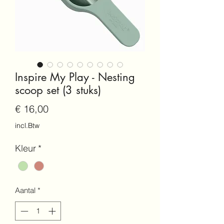
Inspire My Play - Nesting
scoop set (3 stuks)
Prijs
€ 16,00
incl.Btw
Kleur
*
Aantal
*