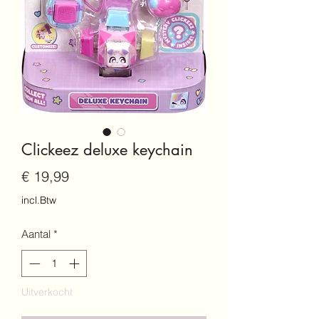
Clickeez deluxe keychain
Prijs
€ 19,99
incl.Btw
Aantal
*
Uitverkocht