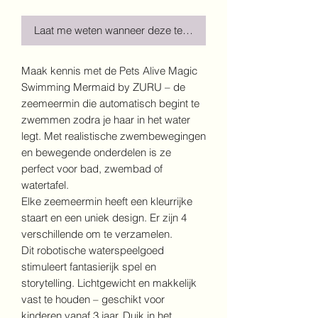
Laat me weten wanneer deze terug is!
Maak kennis met de Pets Alive Magic
Swimming Mermaid by ZURU – de
zeemeermin die automatisch begint te
zwemmen zodra je haar in het water
legt. Met realistische zwembewegingen
en bewegende onderdelen is ze
perfect voor bad, zwembad of
watertafel.
Elke zeemeermin heeft een kleurrijke
staart en een uniek design. Er zijn 4
verschillende om te verzamelen.
Dit robotische waterspeelgoed
stimuleert fantasierijk spel en
storytelling. Lichtgewicht en makkelijk
vast te houden – geschikt voor
kinderen vanaf 3 jaar. Duik in het