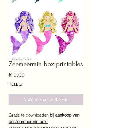
Zeemeermin box printables
Prijs
€ 0,00
incl.Btw
Voeg toe aan winkelkar
Gratis te downloaden
bij aankoop van
de Zeemeermin box.