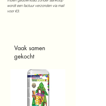
Indien gedownload zonder aankoop
wordt een factuur verzonden via mail
voor €3.
Vaak samen
gekocht