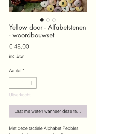
Yellow door - Alfabetstenen
- woordbouwset
Prijs
€ 48,00
incl.Btw
Aantal
*
Uitverkocht
Laat me weten wanneer deze terug is!
Met deze tactiele Alphabet Pebbles