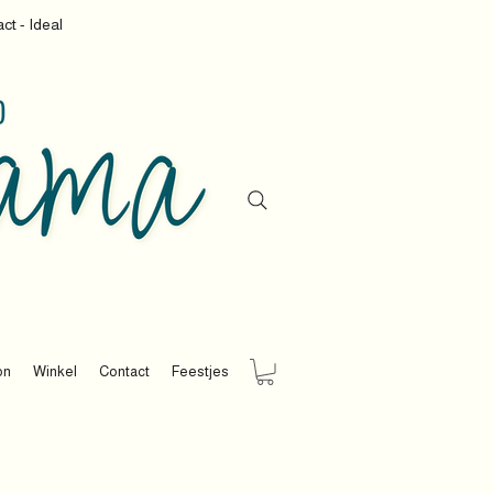
ct - Ideal
on
Winkel
Contact
Feestjes