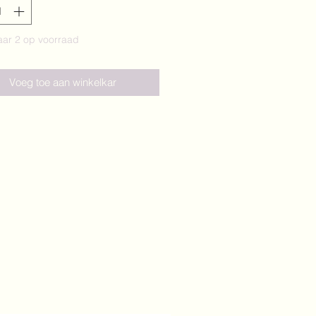
ar 2 op voorraad
Voeg toe aan winkelkar