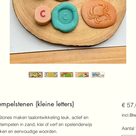
mpelstenen (kleine letters)
€ 57
incl.Bt
ones maken taalontwikkeling leuk, actief en
stempelen in zand, klei of verf en spelenderwijs
Aantal
anken en eenvoudige woorden.