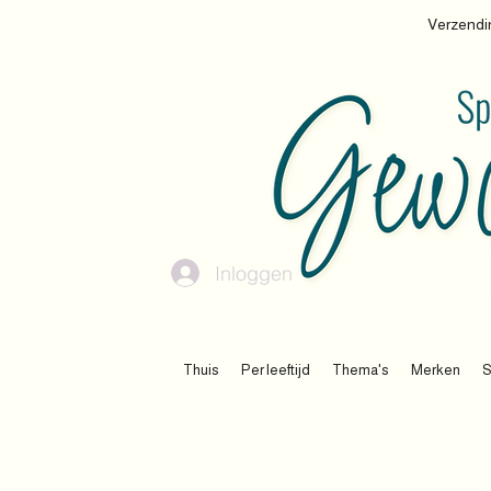
Verzendin
Inloggen
Thuis
Per leeftijd
Thema's
Merken
S