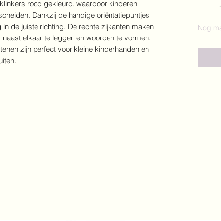
klinkers rood gekleurd, waardoor kinderen
scheiden. Dankzij de handige oriëntatiepuntjes
 in de juiste richting. De rechte zijkanten maken
Nog ma
s naast elkaar te leggen en woorden te vormen.
enen zijn perfect voor kleine kinderhanden en
iten.