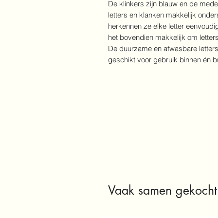
De klinkers zijn blauw en de mede
letters en klanken makkelijk onder
herkennen ze elke letter eenvoudig
het bovendien makkelijk om letter
De duurzame en afwasbare letterst
geschikt voor gebruik binnen én bu
Vaak samen gekocht