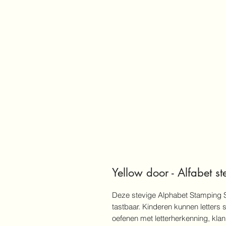
Yellow door - Alfabet ste
Deze stevige Alphabet Stamping St
tastbaar. Kinderen kunnen letters 
oefenen met letterherkenning, kl