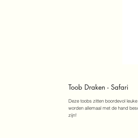
Toob Draken - Safari
Deze toobs zitten boordevol leuke
worden allemaal met de hand besc
zijn!