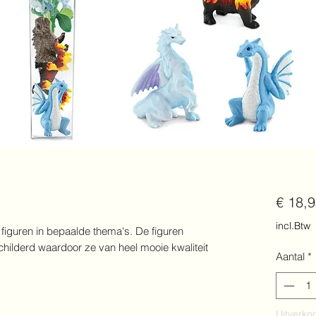
€ 18,
incl.Btw
 figuren in bepaalde thema's. De figuren
hilderd waardoor ze van heel mooie kwaliteit
Aantal
*
Uitverko