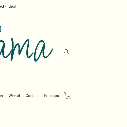
ct - Ideal
on
Winkel
Contact
Feestjes