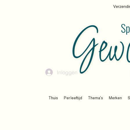
Verzendin
Inloggen
Thuis
Per leeftijd
Thema's
Merken
S