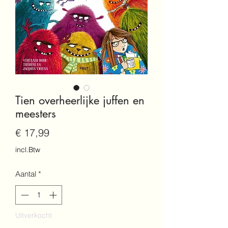
Tien overheerlijke juffen en
meesters
Prijs
€ 17,99
incl.Btw
Aantal
*
Uitverkocht