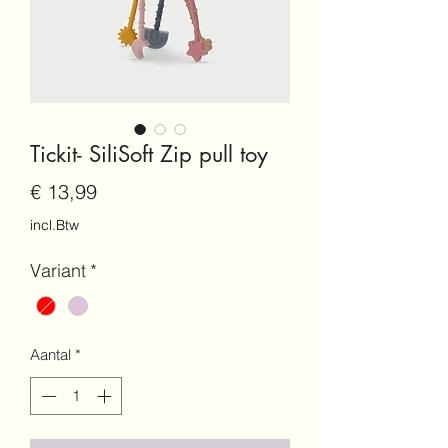
Tickit- SiliSoft Zip pull toy
Prijs
€ 13,99
incl.Btw
Variant
*
Aantal
*