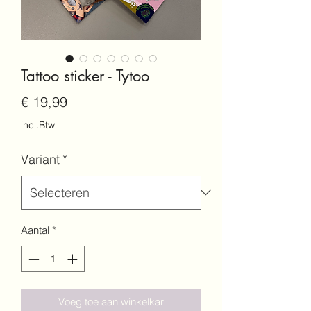
Tattoo sticker - Tytoo
Prijs
€ 19,99
incl.Btw
Variant
*
Aantal
*
Voeg toe aan winkelkar