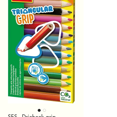
SES - Driehoek grip