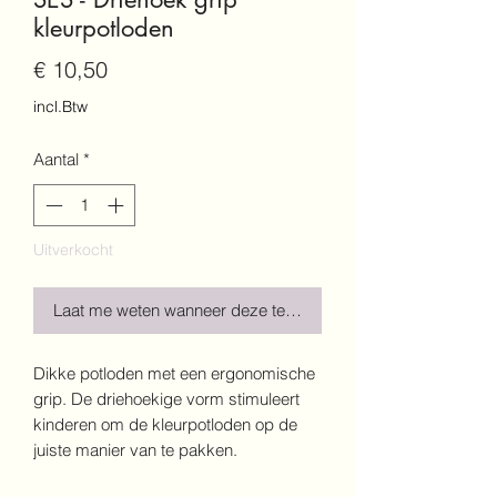
kleurpotloden
Prijs
€ 10,50
incl.Btw
Aantal
*
Uitverkocht
Laat me weten wanneer deze terug is!
Dikke potloden met een ergonomische
grip. De driehoekige vorm stimuleert
kinderen om de kleurpotloden op de
juiste manier van te pakken.