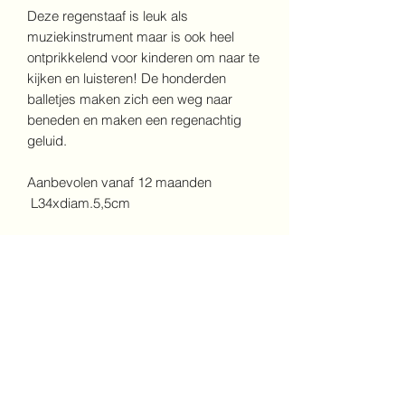
Deze regenstaaf is leuk als
muziekinstrument maar is ook heel
ontprikkelend voor kinderen om naar te
kijken en luisteren! De honderden
balletjes maken zich een weg naar
beneden en maken een regenachtig
geluid.
Aanbevolen vanaf 12 maanden
L34xdiam.5,5cm
Vaak samen
gekocht