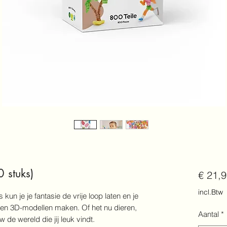
0 stuks)
€ 21,
incl.Btw
kun je je fantasie de vrije loop laten en je
n en 3D-modellen maken. Of het nu dieren,
Aantal
*
de wereld die jij leuk vindt.