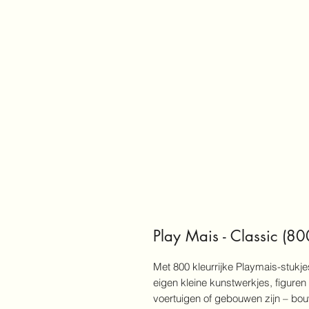
Play Mais - Classic (80
Met 800 kleurrijke Playmais-stukjes 
eigen kleine kunstwerkjes, figure
voertuigen of gebouwen zijn – bouw 