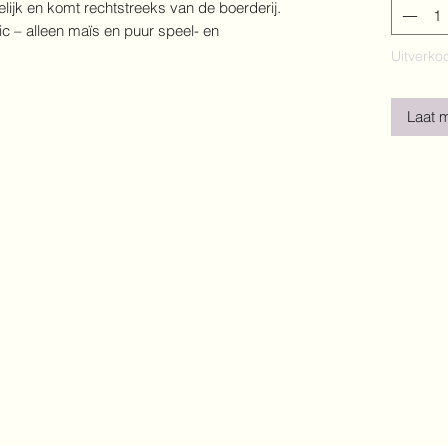
delijk en komt rechtstreeks van de boerderij.
ic – alleen maïs en puur speel- en
Uitverko
Laat 