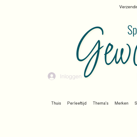
Verzendin
Inloggen
Thuis
Per leeftijd
Thema's
Merken
S