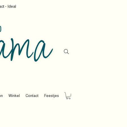
ct - Ideal
on
Winkel
Contact
Feestjes