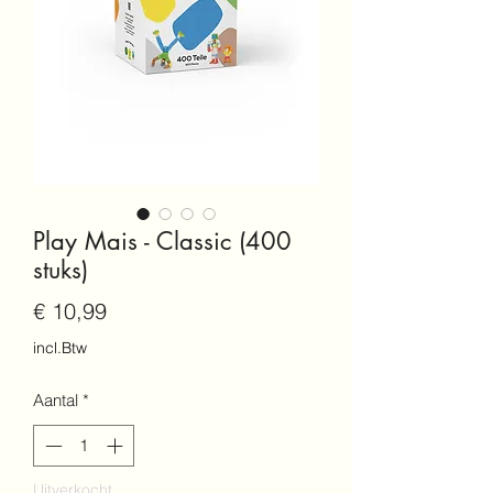
Play Mais - Classic (400
stuks)
Prijs
€ 10,99
incl.Btw
Aantal
*
Uitverkocht