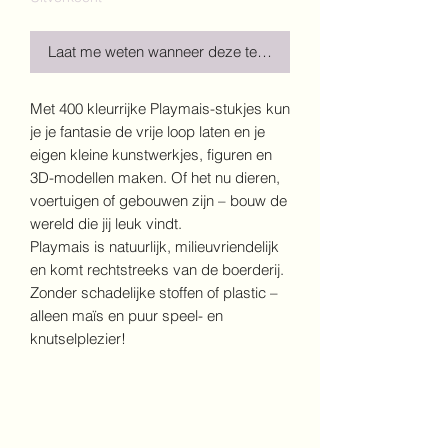
Laat me weten wanneer deze terug is!
Met 400 kleurrijke Playmais-stukjes kun
je je fantasie de vrije loop laten en je
eigen kleine kunstwerkjes, figuren en
3D-modellen maken. Of het nu dieren,
voertuigen of gebouwen zijn – bouw de
wereld die jij leuk vindt.
Playmais is natuurlijk, milieuvriendelijk
en komt rechtstreeks van de boerderij.
Zonder schadelijke stoffen of plastic –
alleen maïs en puur speel- en
knutselplezier!