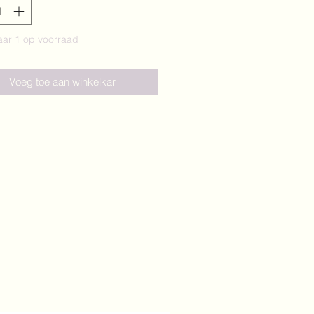
ar 1 op voorraad
Voeg toe aan winkelkar