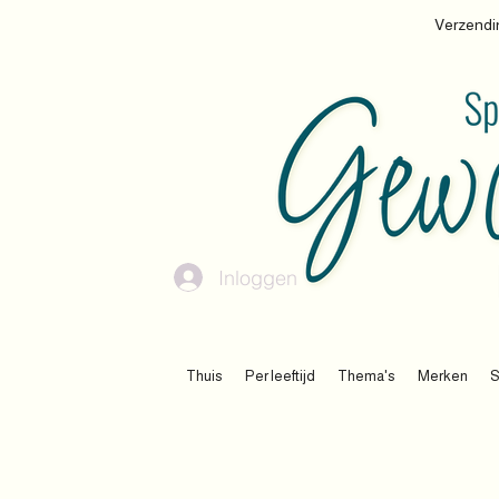
Verzendin
Inloggen
Thuis
Per leeftijd
Thema's
Merken
S