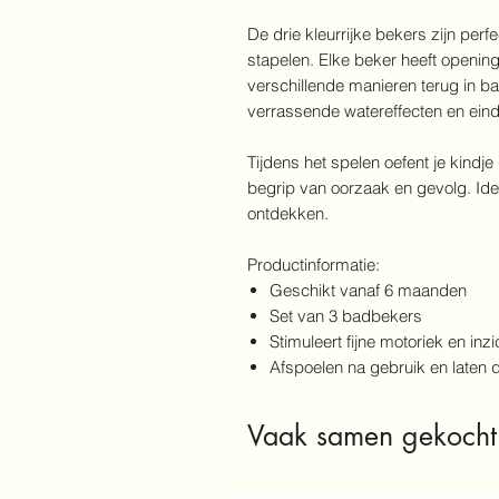
De drie kleurrijke bekers zijn perf
stapelen. Elke beker heeft openin
verschillende manieren terug in ba
verrassende watereffecten en eind
Tijdens het spelen oefent je kindje
begrip van oorzaak en gevolg. Ide
ontdekken.
Productinformatie:
Geschikt vanaf 6 maanden
Set van 3 badbekers
Stimuleert fijne motoriek en inz
Afspoelen na gebruik en laten 
Vaak samen gekocht