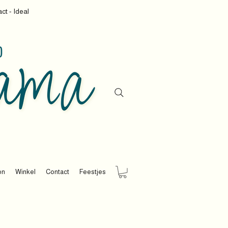
ct - Ideal
on
Winkel
Contact
Feestjes