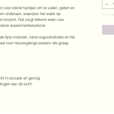
ect voor kleine handjes om te vullen, gieten en
gen onderaan, waardoor het water op
Nog ma
d stroomt. Dat zorgt telkens weer voor
eloos experimenteerplezier.
 de fijne motoriek, hand-oogcoördinatie en het
aal voor nieuwsgierige peuters die graag
icht in oorzaak en gevolg
drogen aan de lucht