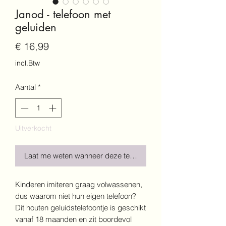
Janod - telefoon met
geluiden
Prijs
€ 16,99
incl.Btw
Aantal
*
Uitverkocht
Laat me weten wanneer deze terug is!
Kinderen imiteren graag volwassenen,
dus waarom niet hun eigen telefoon?
Dit houten geluidstelefoontje is geschikt
vanaf 18 maanden en zit boordevol