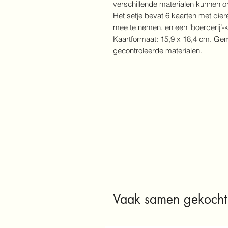
verschillende materialen kunnen 
Het setje bevat 6 kaarten met die
mee te nemen, en een ‘boerderij’-k
Kaartformaat: 15,9 x 18,4 cm. Ge
gecontroleerde materialen.
Vaak samen gekocht