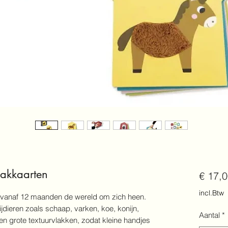
aakkaarten
€ 17,
incl.Btw
 vanaf 12 maanden de wereld om zich heen.
dieren zoals schaap, varken, koe, konijn,
Aantal
*
n grote textuurvlakken, zodat kleine handjes