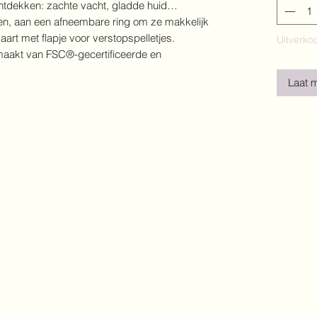
ontdekken: zachte vacht, gladde huid…
ren, aan een afneembare ring om ze makkelijk
aart met flapje voor verstopspelletjes.
Uitverko
maakt van FSC®-gecertificeerde en
Laat 