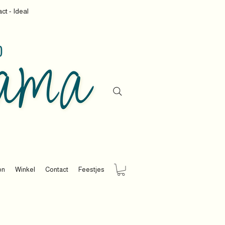
ct - Ideal
on
Winkel
Contact
Feestjes