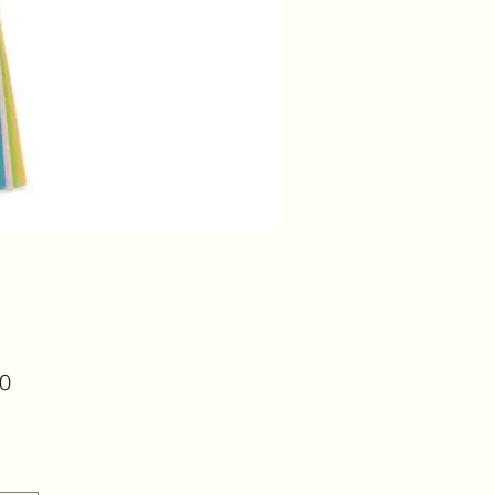
Prijs
00