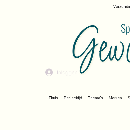
Verzendin
Inloggen
Thuis
Per leeftijd
Thema's
Merken
S