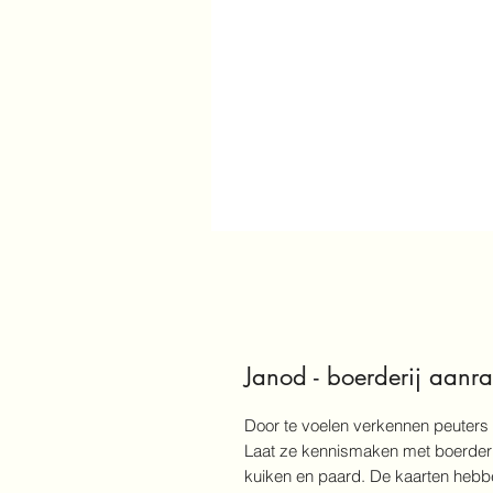
Janod - boerderij aanr
Door te voelen verkennen peuters
Laat ze kennismaken met boerderij
kuiken en paard. De kaarten hebbe