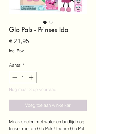
Glo Pals - Prinses Ida
Prijs
€ 21,95
incl.Btw
Aantal
*
Nog maar 3 op voorraad
Voeg toe aan winkelkar
Maak spelen met water en badtijd nog
leuker met de Glo Pals! Iedere Glo Pal