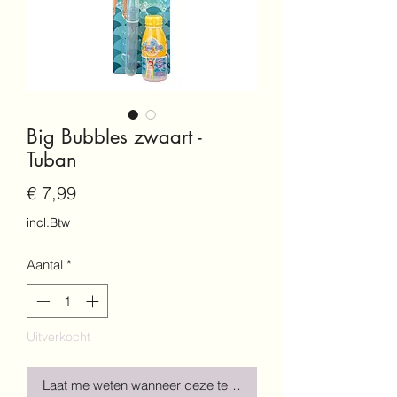
Big Bubbles zwaart -
Tuban
Prijs
€ 7,99
incl.Btw
Aantal
*
Uitverkocht
Laat me weten wanneer deze terug is!