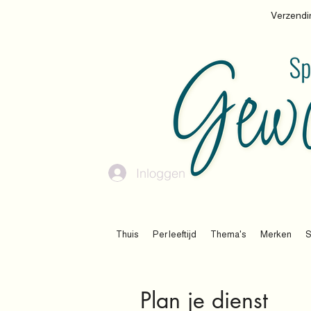
Verzendin
Inloggen
Thuis
Per leeftijd
Thema's
Merken
S
Plan je dienst