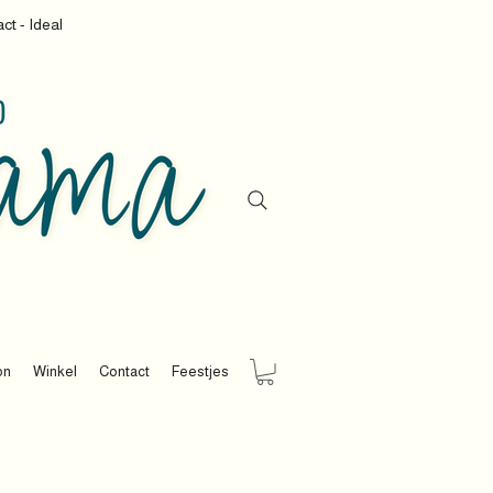
ct - Ideal
on
Winkel
Contact
Feestjes