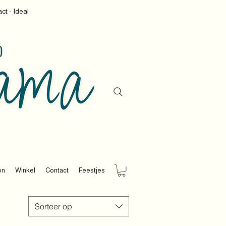
ct - Ideal
on
Winkel
Contact
Feestjes
Sorteer op