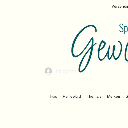
Verzendin
Inloggen
Thuis
Per leeftijd
Thema's
Merken
S