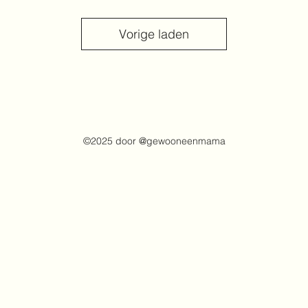
Vorige laden
©2025 door @gewooneenmama