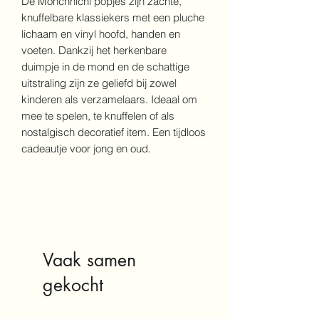
De Monchhichi popjes zijn zachte,
knuffelbare klassiekers met een pluche
lichaam en vinyl hoofd, handen en
voeten. Dankzij het herkenbare
duimpje in de mond en de schattige
uitstraling zijn ze geliefd bij zowel
kinderen als verzamelaars. Ideaal om
mee te spelen, te knuffelen of als
nostalgisch decoratief item. Een tijdloos
cadeautje voor jong en oud.
Vaak samen
gekocht