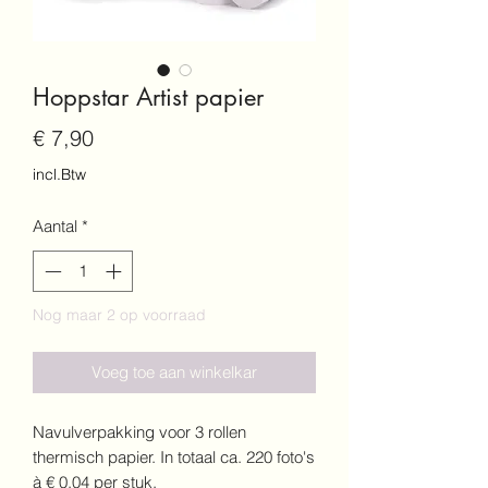
Hoppstar Artist papier
Prijs
€ 7,90
incl.Btw
Aantal
*
Nog maar 2 op voorraad
Voeg toe aan winkelkar
Navulverpakking voor 3 rollen
thermisch papier. In totaal ca. 220 foto's
à € 0,04 per stuk.