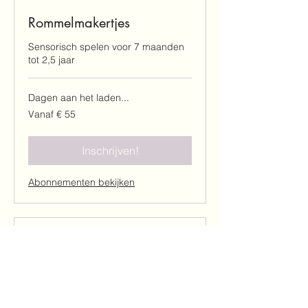
Rommelmakertjes
Sensorisch spelen voor 7 maanden
tot 2,5 jaar
Dagen aan het laden...
Vanaf
Vanaf € 55
55
euro
Inschrijven!
Abonnementen bekijken