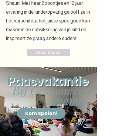
Shauni. Met haar 2 zoontjes en 10 jaar
ervaring in de kinderopvang gelooft ze in
het verschil dat het juiste speelgoed kan
maken in de ontwikkeling van je kind en
inspireert ze graag andere ouders!
Onze winkel
Paasvakantie
Bij Gewoon een
mama..
Kom Spelen!